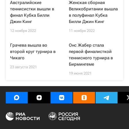
Австралийские
Женская сборная
теннисистки вышли в
Великобритании вышла
финал Кубка Билли
в полуфинал Кубка
Джин Кинг
Билли Джин Кинг
12 ноября 2022
11 ноября 2022
Грачева вышла во
Онс Жабер стала
второй круг турнира в
первой финалисткой
Чикаго
теннисного турнира в
Бирмингеме
23 августа 2021
19 июня 2021