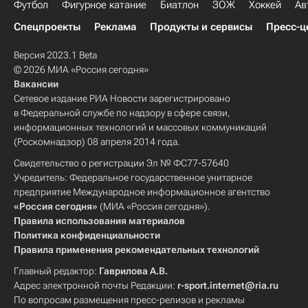
Футбол
Фигурное катание
Биатлон
ЗОЖ
Хоккей
Ав
Спецпроекты
Реклама
Продукты и сервисы
Пресс-ц
Версия 2023.1 Beta
© 2026 МИА «Россия сегодня»
Вакансии
Сетевое издание РИА Новости зарегистрировано
в Федеральной службе по надзору в сфере связи,
информационных технологий и массовых коммуникаций
(Роскомнадзор) 08 апреля 2014 года.
Свидетельство о регистрации Эл № ФС77-57640
Учредитель: Федеральное государственное унитарное
предприятие Международное информационное агентство
«Россия сегодня»
(МИА «Россия сегодня»).
Правила использования материалов
Политика конфиденциальности
Правила применения рекомендательных технологий
Главный редактор:
Гаврилова А.В.
Адрес электронной почты Редакции:
r-sport.internet@ria.ru
По вопросам размещения пресс-релизов и рекламы