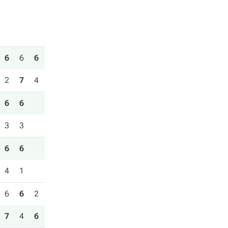
6
6
6
2
7
4
6
6
3
3
6
6
4
1
6
6
2
7
4
6