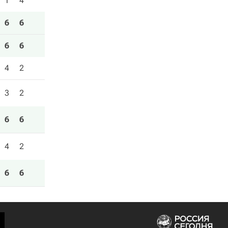
1
4
6
6
6
6
4
2
3
2
6
6
4
2
6
6