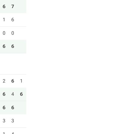
6
7
1
6
0
0
6
6
2
6
1
6
4
6
6
6
3
3