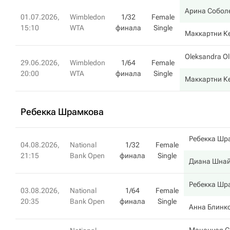
Арина Собол
01.07.2026,
Wimbledon
1/32
Female
15:10
WTA
финала
Single
Маккартни К
Oleksandra Ol
29.06.2026,
Wimbledon
1/64
Female
20:00
WTA
финала
Single
Маккартни К
Ребекка Шрамкова
Ребекка Шр
04.08.2026,
National
1/32
Female
21:15
Bank Open
финала
Single
Диана Шна
Ребекка Шр
03.08.2026,
National
1/64
Female
20:35
Bank Open
финала
Single
Анна Блинк