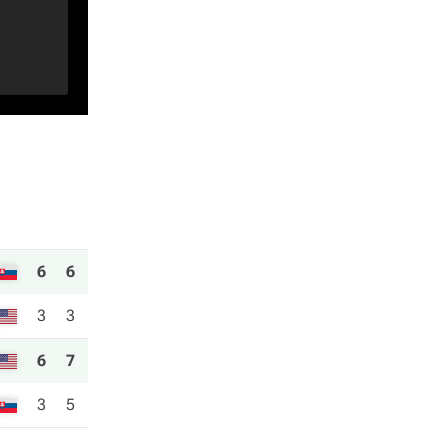
6
6
3
3
6
7
3
5