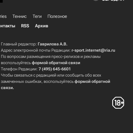
ries
Теннис
Теги
Полезное
нтакты
RSS
Архив
Главный редактор:
Гаврилова А.В.
Адрес электронной почты Редакции:
r-sport.internet@ria.ru
По вопросам размещения пресс-релизов и рекламы
воспользуйтесь
формой обратной связи
Телефон Редакции:
7 (495) 645-6601
Чтобы связаться с редакцией или сообщить обо всех
замеченных ошибках, воспользуйтесь
формой обратной
связи
.