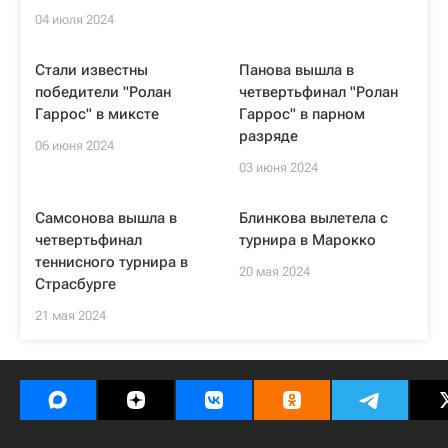
04 июля 2024
Стали известны
Панова вышла в
победители "Ролан
четвертьфинал "Ролан
Гаррос" в миксте
Гаррос" в парном
разряде
06 июня 2024
03 июня 2024
Самсонова вышла в
Блинкова вылетела с
четвертьфинал
турнира в Марокко
теннисного турнира в
20 мая 2024
Страсбурге
21 мая 2024