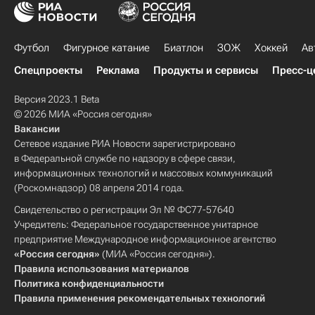
Футбол
Фигурное катание
Биатлон
ЗОЖ
Хоккей
Ав
Спецпроекты
Реклама
Продукты и сервисы
Пресс-ц
Версия 2023.1 Beta
© 2026 МИА «Россия сегодня»
Вакансии
Сетевое издание РИА Новости зарегистрировано
в Федеральной службе по надзору в сфере связи,
информационных технологий и массовых коммуникаций
(Роскомнадзор) 08 апреля 2014 года.
Свидетельство о регистрации Эл № ФС77-57640
Учредитель: Федеральное государственное унитарное
предприятие Международное информационное агентство
«Россия сегодня»
(МИА «Россия сегодня»).
Правила использования материалов
Политика конфиденциальности
Правила применения рекомендательных технологий