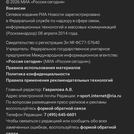
© 2026 МИА «Россия сегодня»
Вакансии
Сетевое издание РИА Новости зарегистрировано
в Федеральной службе по надзору в сфере связи,
информационных технологий и массовых коммуникаций
(Роскомнадзор) 08 апреля 2014 года.
Свидетельство о регистрации Эл № ФС77-57640
Учредитель: Федеральное государственное унитарное
предприятие Международное информационное агентство
«Россия сегодня»
(МИА «Россия сегодня»).
Правила использования материалов
Политика конфиденциальности
Правила применения рекомендательных технологий
Главный редактор:
Гаврилова А.В.
Адрес электронной почты Редакции:
r-sport.internet@ria.ru
По вопросам размещения пресс-релизов и рекламы
воспользуйтесь
формой обратной связи
Телефон Редакции:
7 (495) 645-6601
Чтобы связаться с редакцией или сообщить обо всех
замеченных ошибках, воспользуйтесь
формой обратной
связи
.