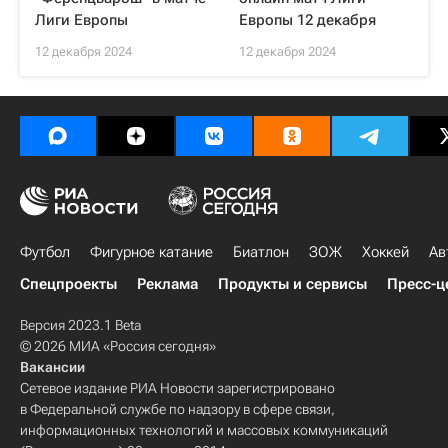
Лиги Европы
Европы 12 декабря
12 декабря 2024
12 декабря 2024
Футбол
Фигурное катание
Биатлон
ЗОЖ
Хоккей
Ав
Спецпроекты
Реклама
Продукты и сервисы
Пресс-ц
Версия 2023.1 Beta
© 2026 МИА «Россия сегодня»
Вакансии
Сетевое издание РИА Новости зарегистрировано
в Федеральной службе по надзору в сфере связи,
информационных технологий и массовых коммуникаций