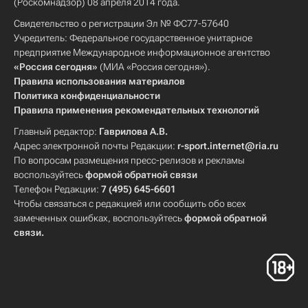
(Роскомнадзор) 08 апреля 2014 года.
Свидетельство о регистрации Эл № ФС77-57640
Учредитель: Федеральное государственное унитарное
предприятие Международное информационное агентство
«Россия сегодня»
(МИА «Россия сегодня»).
Правила использования материалов
Политика конфиденциальности
Правила применения рекомендательных технологий
Главный редактор:
Гаврилова А.В.
Адрес электронной почты Редакции:
r-sport.internet@ria.ru
По вопросам размещения пресс-релизов и рекламы
воспользуйтесь
формой обратной связи
Телефон Редакции:
7 (495) 645-6601
Чтобы связаться с редакцией или сообщить обо всех
замеченных ошибках, воспользуйтесь
формой обратной
связи
.