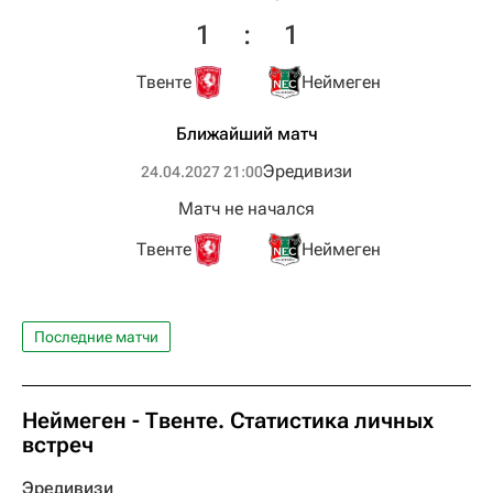
1
:
1
Твенте
Неймеген
Ближайший матч
Эредивизи
24.04.2027 21:00
Матч не начался
Твенте
Неймеген
Последние матчи
Неймеген - Твенте. Статистика личных
встреч
Эредивизи