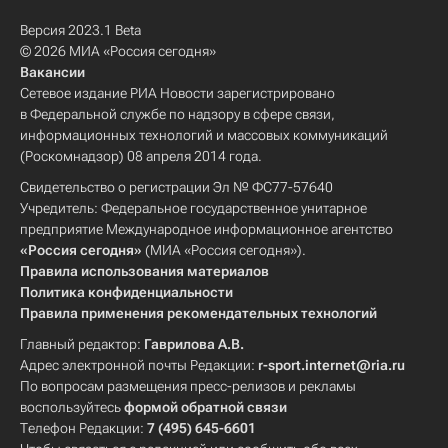
Версия 2023.1 Beta
© 2026 МИА «Россия сегодня»
Вакансии
Сетевое издание РИА Новости зарегистрировано
в Федеральной службе по надзору в сфере связи,
информационных технологий и массовых коммуникаций
(Роскомнадзор) 08 апреля 2014 года.
Свидетельство о регистрации Эл № ФС77-57640
Учредитель: Федеральное государственное унитарное
предприятие Международное информационное агентство
«Россия сегодня»
(МИА «Россия сегодня»).
Правила использования материалов
Политика конфиденциальности
Правила применения рекомендательных технологий
Главный редактор:
Гаврилова А.В.
Адрес электронной почты Редакции:
r-sport.internet@ria.ru
По вопросам размещения пресс-релизов и рекламы
воспользуйтесь
формой обратной связи
Телефон Редакции:
7 (495) 645-6601