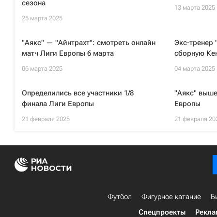
сезона
13 марта 2025
25 марта 2025
"Аякс" — "Айнтрахт": смотреть онлайн
Экс-тренер
матч Лиги Европы 6 марта
сборную Ке
06 марта 2025
04 марта 2025
Определились все участники 1/8
"Аякс" выше
финала Лиги Европы
Европы
21 февраля 2025
21 февраля 20
Футбол
Фигурное катание
Б
Спецпроекты
Рекла