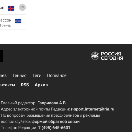
son
99
нассон
Тренер
ries
Теннис
Теги
Полезное
нтакты
RSS
Архив
Главный редактор:
Гаврилова А.В.
Адрес электронной почты Редакции:
r-sport.internet@ria.ru
По вопросам размещения пресс-релизов и рекламы
воспользуйтесь
формой обратной связи
Телефон Редакции:
7 (495) 645-6601