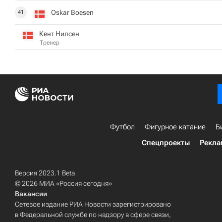
Oskar Boesen
41
Кент Нилсен
Тренер
Футбол
Фигурное катание
Б
Спецпроекты
Рекла
Версия 2023.1 Beta
© 2026 МИА «Россия сегодня»
Вакансии
Сетевое издание РИА Новости зарегистрировано
в Федеральной службе по надзору в сфере связи,