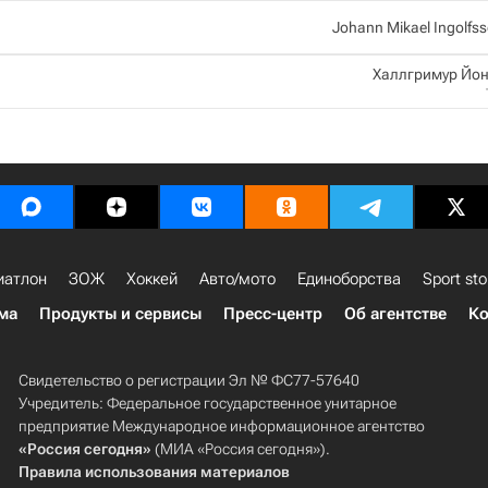
Johann Mikael Ingolfs
Халлгримур Йо
иатлон
ЗОЖ
Хоккей
Авто/мото
Единоборства
Sport sto
ма
Продукты и сервисы
Пресс-центр
Об агентстве
Ко
Свидетельство о регистрации Эл № ФС77-57640
Учредитель: Федеральное государственное унитарное
предприятие Международное информационное агентство
«Россия сегодня»
(МИА «Россия сегодня»).
Правила использования материалов