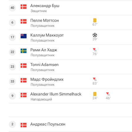
Александр Буш
40
Защитник
Пелле Мэттсон
6
67‎’‎
Полузащитник
Каллум Маккоуэт
17
39‎’‎
Полузащитник
Рами Ал Хадж
22
76‎’‎
Полузащитник
Tonni Adamsen
23
Полузащитник
Мадс Фройндлих
33
83‎’‎
Полузащитник
Alexander Illum Simmelhack
9
24‎’‎
46‎’‎
Нападающий
Андреас Поульсен
2