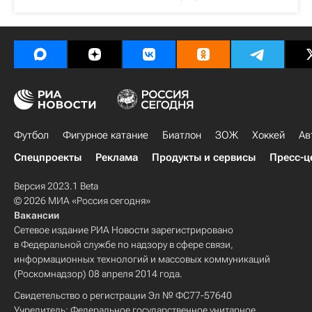
Футбол
Фигурное катание
Биатлон
ЗОЖ
Хоккей
Ав
Спецпроекты
Реклама
Продукты и сервисы
Пресс-ц
Версия 2023.1 Beta
© 2026 МИА «Россия сегодня»
Вакансии
Сетевое издание РИА Новости зарегистрировано
в Федеральной службе по надзору в сфере связи,
информационных технологий и массовых коммуникаций
(Роскомнадзор) 08 апреля 2014 года.
Свидетельство о регистрации Эл № ФС77-57640
Учредитель: Федеральное государственное унитарное