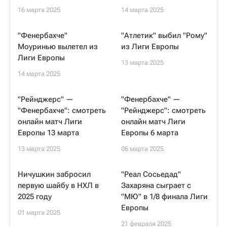
16 марта 2025
14 марта 2025
"Фенербахче"
"Атлетик" выбил "Рому"
Моуринью вылетел из
из Лиги Европы
Лиги Европы
13 марта 2025
14 марта 2025
"Рейнджерс" —
"Фенербахче" —
"Фенербахче": смотреть
"Рейнджерс": смотреть
онлайн матч Лиги
онлайн матч Лиги
Европы 13 марта
Европы 6 марта
13 марта 2025
06 марта 2025
Ничушкин забросил
"Реал Сосьедад"
первую шайбу в НХЛ в
Захаряна сыграет с
2025 году
"МЮ" в 1/8 финала Лиги
Европы
01 марта 2025
21 февраля 2025