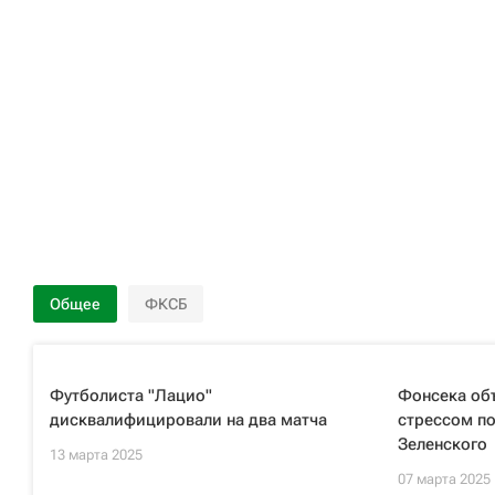
Общее
ФКСБ
Футболиста "Лацио"
Фонсека объ
дисквалифицировали на два матча
стрессом по
Зеленского
13 марта 2025
07 марта 2025