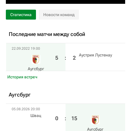
Статистика
Новости команд
Последние матчи между собой
22.09.2022 19:00
Аустрия Лустенау
5
:
2
Аугсбург
История встреч
Аугсбург
05.08.2026 20:00
Швац
0
:
15
Аугсбург