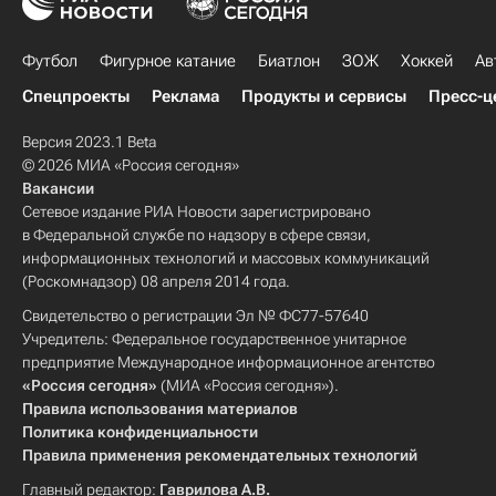
Футбол
Фигурное катание
Биатлон
ЗОЖ
Хоккей
Ав
Спецпроекты
Реклама
Продукты и сервисы
Пресс-ц
Версия 2023.1 Beta
© 2026 МИА «Россия сегодня»
Вакансии
Сетевое издание РИА Новости зарегистрировано
в Федеральной службе по надзору в сфере связи,
информационных технологий и массовых коммуникаций
(Роскомнадзор) 08 апреля 2014 года.
Свидетельство о регистрации Эл № ФС77-57640
Учредитель: Федеральное государственное унитарное
предприятие Международное информационное агентство
«Россия сегодня»
(МИА «Россия сегодня»).
Правила использования материалов
Политика конфиденциальности
Правила применения рекомендательных технологий
Главный редактор:
Гаврилова А.В.