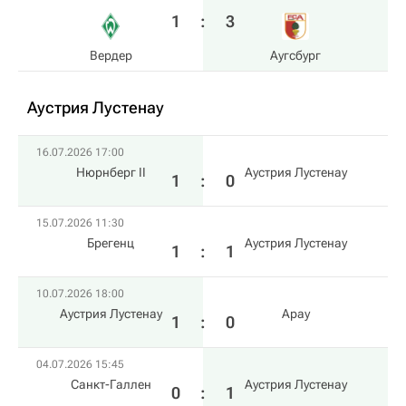
1
:
3
Вердер
Аугсбург
Аустрия Лустенау
16.07.2026 17:00
Нюрнберг II
Аустрия Лустенау
1
:
0
15.07.2026 11:30
Брегенц
Аустрия Лустенау
1
:
1
10.07.2026 18:00
Аустрия Лустенау
Арау
1
:
0
04.07.2026 15:45
Санкт-Галлен
Аустрия Лустенау
0
:
1