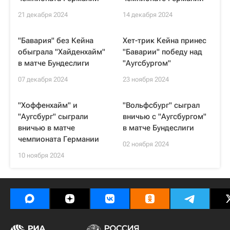
21 декабря 2024
14 декабря 2024
"Бавария" без Кейна
Хет-трик Кейна принес
обыграла "Хайденхайм"
"Баварии" победу над
в матче Бундеслиги
"Аугсбургом"
07 декабря 2024
23 ноября 2024
"Хоффенхайм" и
"Вольфсбург" сыграл
"Аугсбург" сыграли
вничью с "Аугсбургом"
вничью в матче
в матче Бундеслиги
чемпионата Германии
02 ноября 2024
10 ноября 2024