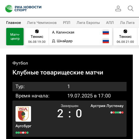
Главное
Лига Чемпионов
РПЛ
Лига Европы
АПЛ
Ла Лига
А. Калинская
Матч-
Теннис
Теннис
центр
Д. Шнайдер
06.08 19:30
06.08 21:00
Футбол
Клубные товарищеские матчи
Тур:
1
Время начала:
19.07.2025 в 17:00
Завершен
Аустрия Лустенау
2
:
0
Аугсбург