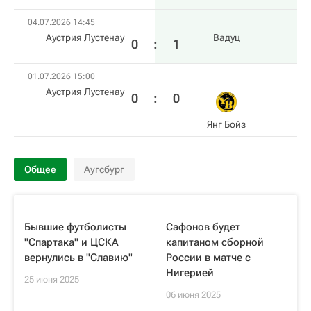
04.07.2026 14:45
Аустрия Лустенау
Вадуц
0
:
1
01.07.2026 15:00
Аустрия Лустенау
0
:
0
Янг Бойз
Общее
Аугсбург
Бывшие футболисты
Сафонов будет
"Спартака" и ЦСКА
капитаном сборной
вернулись в "Славию"
России в матче с
Нигерией
25 июня 2025
06 июня 2025