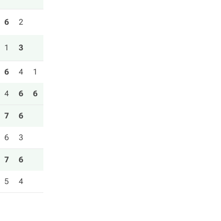
6
2
1
3
6
4
1
4
6
6
7
6
6
3
7
6
5
4