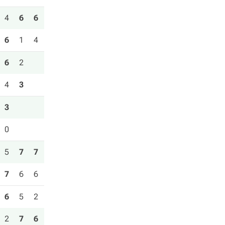
4
6
6
6
1
4
6
2
4
3
3
0
5
7
7
7
6
6
6
5
2
2
7
6