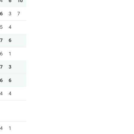
4
6
10
6
3
7
5
4
7
6
6
1
7
3
6
6
4
4
4
1