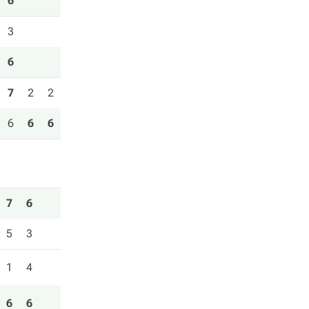
6
3
6
7
2
2
6
6
6
7
6
5
3
1
4
6
6