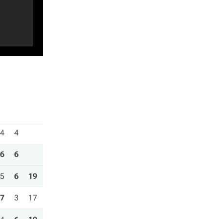
4
4
6
6
5
6
19
7
3
17