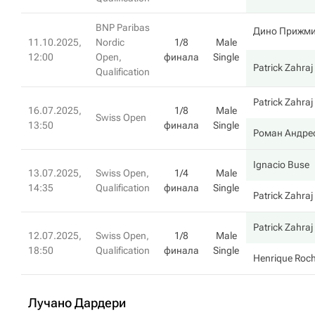
BNP Paribas
Дино Прижм
11.10.2025,
Nordic
1/8
Male
12:00
Open,
финала
Single
Patrick Zahraj
Qualification
Patrick Zahraj
16.07.2025,
1/8
Male
Swiss Open
13:50
финала
Single
Роман Андрес
Ignacio Buse
13.07.2025,
Swiss Open,
1/4
Male
14:35
Qualification
финала
Single
Patrick Zahraj
Patrick Zahraj
12.07.2025,
Swiss Open,
1/8
Male
18:50
Qualification
финала
Single
Henrique Roc
Лучано Дардери