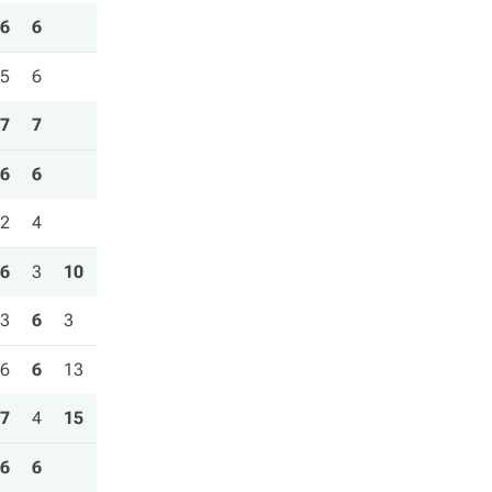
6
6
5
6
7
7
6
6
2
4
6
3
10
3
6
3
6
6
13
7
4
15
6
6