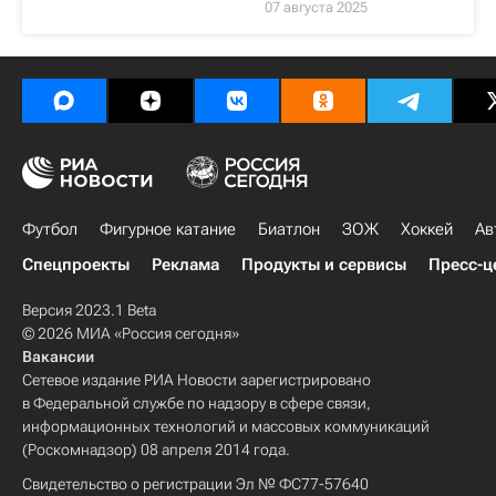
07 августа 2025
Футбол
Фигурное катание
Биатлон
ЗОЖ
Хоккей
Ав
Спецпроекты
Реклама
Продукты и сервисы
Пресс-ц
Версия 2023.1 Beta
© 2026 МИА «Россия сегодня»
Вакансии
Сетевое издание РИА Новости зарегистрировано
в Федеральной службе по надзору в сфере связи,
информационных технологий и массовых коммуникаций
(Роскомнадзор) 08 апреля 2014 года.
Свидетельство о регистрации Эл № ФС77-57640