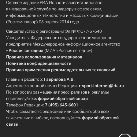
Сетевое издание РИА Новости зарегистрировано
в Федеральной службе по надзору в сфере связи,
информационных технологий и массовых коммуникаций
(Роскомнадзор) 08 апреля 2014 года.
Свидетельство о регистрации Эл № ФС77-57640
Учредитель: Федеральное государственное унитарное
предприятие Международное информационное агентство
«Россия сегодня»
(МИА «Россия сегодня»).
Правила использования материалов
Политика конфиденциальности
Правила применения рекомендательных технологий
Главный редактор:
Гаврилова А.В.
Адрес электронной почты Редакции:
r-sport.internet@ria.ru
По вопросам размещения пресс-релизов и рекламы
воспользуйтесь
формой обратной связи
Телефон Редакции:
7 (495) 645-6601
Чтобы связаться с редакцией или сообщить обо всех
замеченных ошибках, воспользуйтесь
формой обратной
связи
.