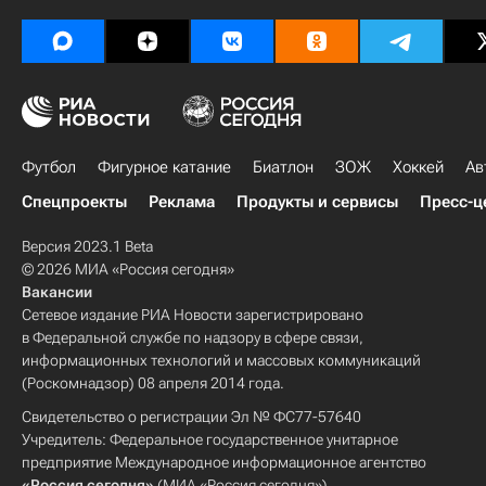
Футбол
Фигурное катание
Биатлон
ЗОЖ
Хоккей
Ав
Спецпроекты
Реклама
Продукты и сервисы
Пресс-ц
Версия 2023.1 Beta
© 2026 МИА «Россия сегодня»
Вакансии
Сетевое издание РИА Новости зарегистрировано
в Федеральной службе по надзору в сфере связи,
информационных технологий и массовых коммуникаций
(Роскомнадзор) 08 апреля 2014 года.
Свидетельство о регистрации Эл № ФС77-57640
Учредитель: Федеральное государственное унитарное
предприятие Международное информационное агентство
«Россия сегодня»
(МИА «Россия сегодня»).