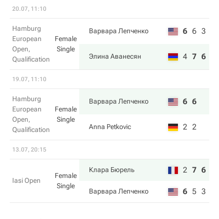
20.07, 11:10
Hamburg
6
6
3
Варвара Лепченко
European
Female
Open,
Single
4
7
6
Элина Аванесян
Qualification
19.07, 11:10
Hamburg
6
6
Варвара Лепченко
European
Female
Open,
Single
2
2
Anna Petkovic
Qualification
13.07, 20:15
2
7
6
Клара Бюрель
Female
Iasi Open
Single
6
5
3
Варвара Лепченко