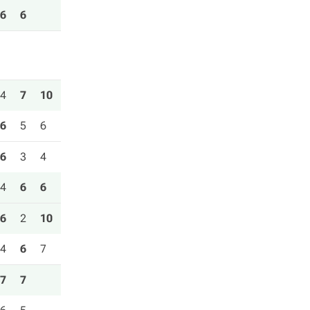
6
6
4
7
10
6
5
6
6
3
4
4
6
6
6
2
10
4
6
7
7
7