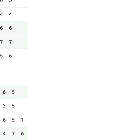
6
5
4
4
6
6
7
7
5
6
6
5
3
5
6
5
1
4
7
6