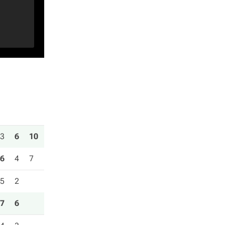
3
6
10
6
4
7
5
2
7
6