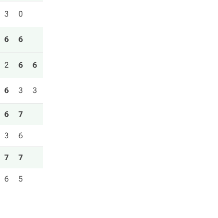
3
0
6
6
2
6
6
6
3
3
6
7
3
6
7
7
6
5