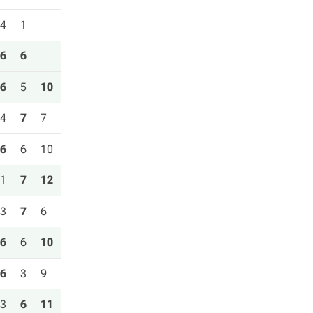
4
1
6
6
6
5
10
4
7
7
6
6
10
1
7
12
3
7
6
6
6
10
6
3
9
3
6
11