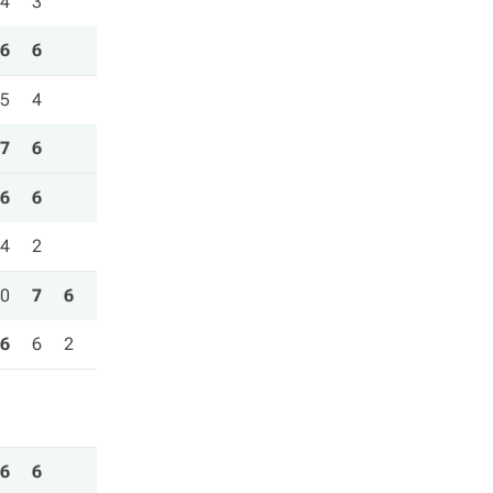
4
3
6
6
5
4
7
6
6
6
4
2
0
7
6
6
6
2
6
6