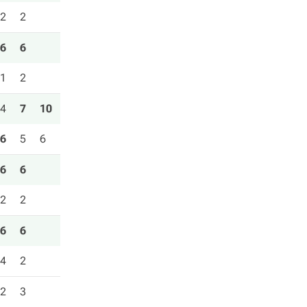
2
2
6
6
1
2
4
7
10
6
5
6
6
6
2
2
6
6
4
2
2
3