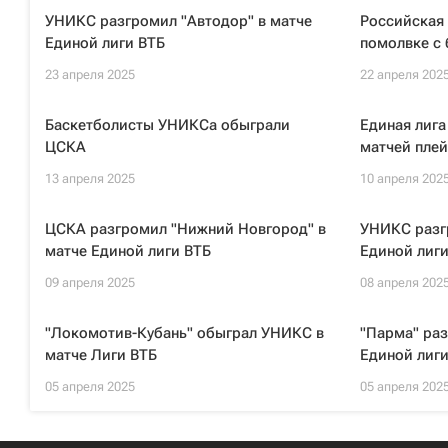
УНИКС разгромил "Автодор" в матче
Российская 
Единой лиги ВТБ
помолвке с
23 апреля 2025
22 апреля 202
Баскетболисты УНИКСа обыграли
Единая лига
ЦСКА
матчей плей
13 апреля 2025
10 апреля 202
ЦСКА разгромил "Нижний Новгород" в
УНИКС разгр
матче Единой лиги ВТБ
Единой лиги
09 апреля 2025
08 апреля 202
"Локомотив-Кубань" обыграл УНИКС в
"Парма" раз
матче Лиги ВТБ
Единой лиги
05 апреля 2025
05 апреля 202