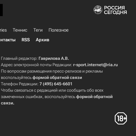
ries
Теннис
Теги
Полезное
нтакты
RSS
Архив
Главный редактор:
Гаврилова А.В.
Адрес электронной почты Редакции:
r-sport.internet@ria.ru
По вопросам размещения пресс-релизов и рекламы
воспользуйтесь
формой обратной связи
Телефон Редакции:
7 (495) 645-6601
Чтобы связаться с редакцией или сообщить обо всех
замеченных ошибках, воспользуйтесь
формой обратной
связи
.