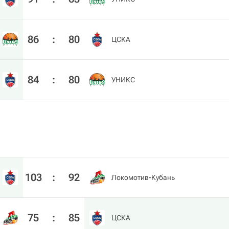
86
:
80
ЦСКА
84
:
80
УНИКС
103
:
92
Локомотив-Кубань
75
:
85
ЦСКА