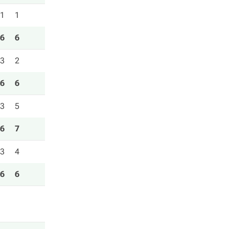
1
1
6
6
3
2
6
6
3
5
6
7
3
4
6
6