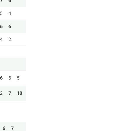
7
6
5
4
6
6
4
2
6
5
5
2
7
10
6
7