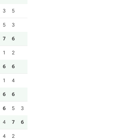
3
5
5
3
7
6
1
2
6
6
1
4
6
6
6
5
3
4
7
6
4
2