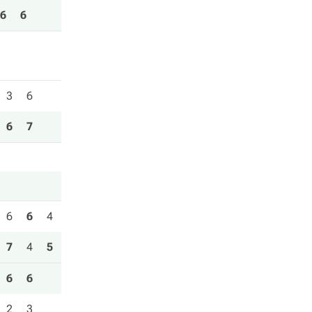
6
6
3
6
6
7
6
6
4
7
4
5
6
6
2
3