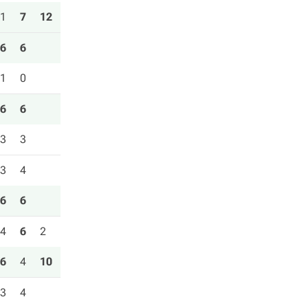
1
7
12
6
6
1
0
6
6
3
3
3
4
6
6
4
6
2
6
4
10
3
4