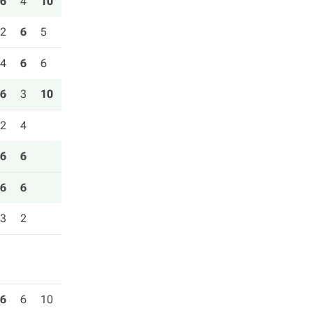
6
4
10
2
6
5
4
6
6
6
3
10
2
4
6
6
6
6
3
2
6
6
10