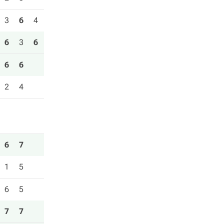
3
6
4
6
3
6
6
6
2
4
6
7
1
5
6
5
7
7