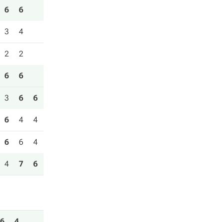
6
6
3
4
2
2
6
6
3
6
6
6
4
4
6
6
4
4
7
6
6
4