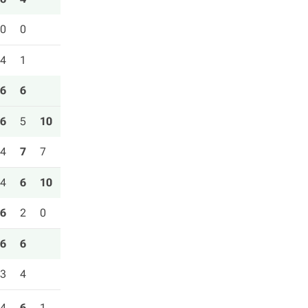
0
0
4
1
6
6
6
5
10
4
7
7
4
6
10
6
2
0
6
6
3
4
4
6
1