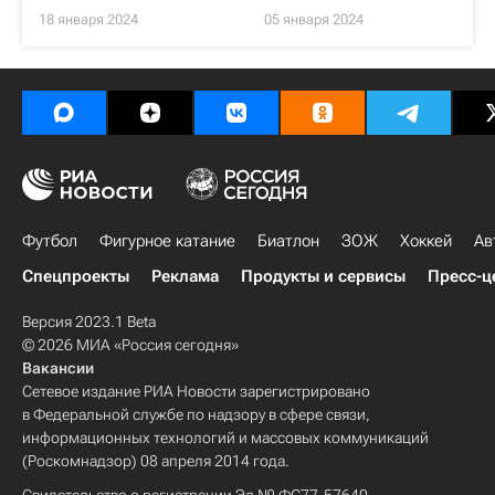
18 января 2024
05 января 2024
Футбол
Фигурное катание
Биатлон
ЗОЖ
Хоккей
Ав
Спецпроекты
Реклама
Продукты и сервисы
Пресс-ц
Версия 2023.1 Beta
© 2026 МИА «Россия сегодня»
Вакансии
Сетевое издание РИА Новости зарегистрировано
в Федеральной службе по надзору в сфере связи,
информационных технологий и массовых коммуникаций
(Роскомнадзор) 08 апреля 2014 года.