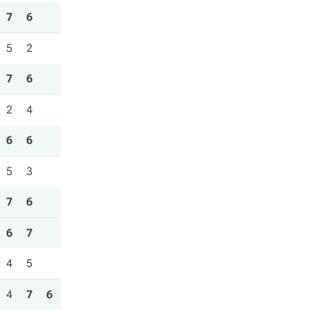
7
6
5
2
7
6
2
4
6
6
5
3
7
6
6
7
4
5
4
7
6