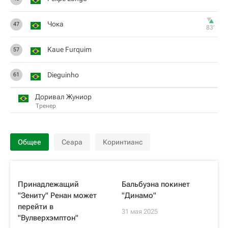
Чока
47
83‎’‎
Kaue Furquim
57
Dieguinho
61
Доривал Жуниор
Тренер
Общее
Сеара
Коринтианс
Принадлежащий
Бальбуэна покинет
"Зениту" Ренан может
"Динамо"
перейти в
31 мая 2025
"Вулверхэмптон"