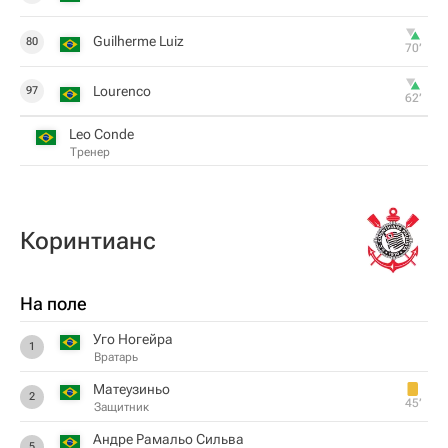
Guilherme Luiz
80
70‎’‎
Lourenco
97
62‎’‎
Leo Conde
Тренер
Коринтианс
На поле
Уго Ногейра
1
Вратарь
Матеузиньо
2
45‎’‎
Защитник
Андре Рамальо Сильва
5