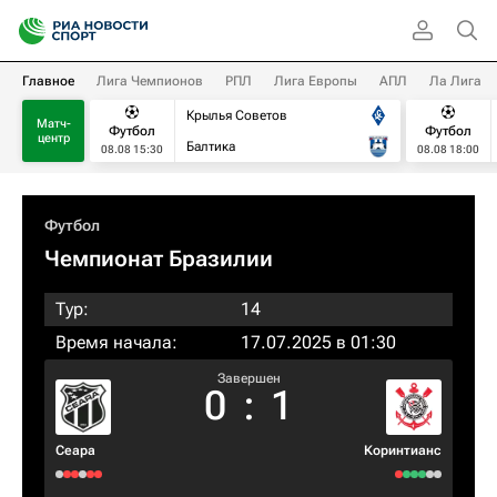
Главное
Лига Чемпионов
РПЛ
Лига Европы
АПЛ
Ла Лига
Крылья Советов
Матч-
Футбол
Футбол
центр
Балтика
08.08 15:30
08.08 18:00
Футбол
Чемпионат Бразилии
Тур:
14
Время начала:
17.07.2025 в 01:30
Завершен
0
:
1
Сеара
Коринтианс