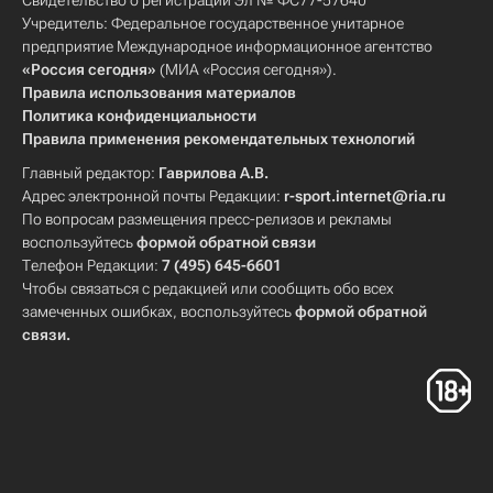
Свидетельство о регистрации Эл № ФС77-57640
Учредитель: Федеральное государственное унитарное
предприятие Международное информационное агентство
«Россия сегодня»
(МИА «Россия сегодня»).
Правила использования материалов
Политика конфиденциальности
Правила применения рекомендательных технологий
Главный редактор:
Гаврилова А.В.
Адрес электронной почты Редакции:
r-sport.internet@ria.ru
По вопросам размещения пресс-релизов и рекламы
воспользуйтесь
формой обратной связи
Телефон Редакции:
7 (495) 645-6601
Чтобы связаться с редакцией или сообщить обо всех
замеченных ошибках, воспользуйтесь
формой обратной
связи
.