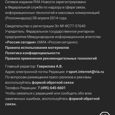
Сетевое издание РИА Новости зарегистрировано
в Федеральной службе по надзору в сфере связи,
информационных технологий и массовых коммуникаций
(Роскомнадзор) 08 апреля 2014 года.
Свидетельство о регистрации Эл № ФС77-57640
Учредитель: Федеральное государственное унитарное
предприятие Международное информационное агентство
«Россия сегодня»
(МИА «Россия сегодня»).
Правила использования материалов
Политика конфиденциальности
Правила применения рекомендательных технологий
Главный редактор:
Гаврилова А.В.
Адрес электронной почты Редакции:
r-sport.internet@ria.ru
По вопросам размещения пресс-релизов и рекламы
воспользуйтесь
формой обратной связи
Телефон Редакции:
7 (495) 645-6601
Чтобы связаться с редакцией или сообщить обо всех
замеченных ошибках, воспользуйтесь
формой обратной
связи
.