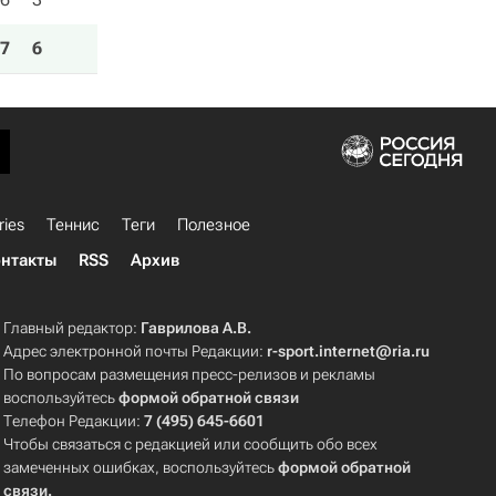
7
6
ries
Теннис
Теги
Полезное
нтакты
RSS
Архив
Главный редактор:
Гаврилова А.В.
Адрес электронной почты Редакции:
r-sport.internet@ria.ru
По вопросам размещения пресс-релизов и рекламы
воспользуйтесь
формой обратной связи
Телефон Редакции:
7 (495) 645-6601
Чтобы связаться с редакцией или сообщить обо всех
замеченных ошибках, воспользуйтесь
формой обратной
связи
.