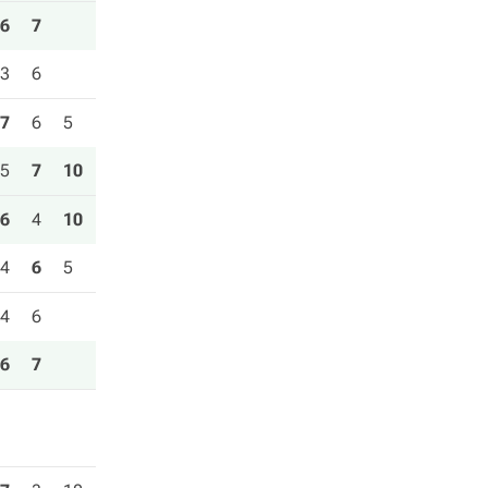
6
7
3
6
7
6
5
5
7
10
6
4
10
4
6
5
4
6
6
7