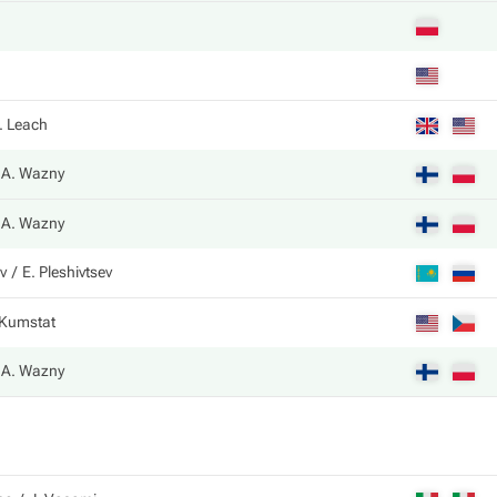
. Leach
A. Wazny
A. Wazny
v
E. Pleshivtsev
 Kumstat
A. Wazny