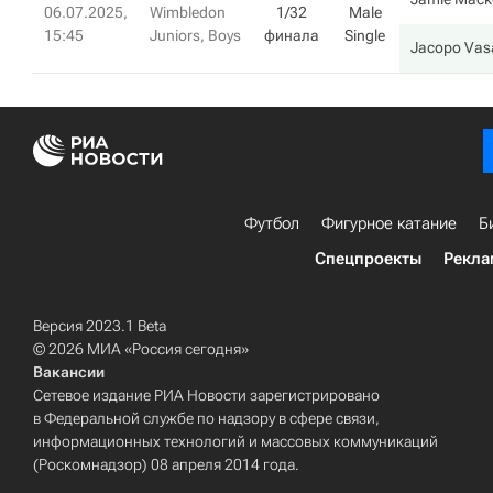
06.07.2025,
Wimbledon
1/32
Male
15:45
Juniors, Boys
финала
Single
Jacopo Vas
Футбол
Фигурное катание
Б
Спецпроекты
Рекла
Версия 2023.1 Beta
© 2026 МИА «Россия сегодня»
Вакансии
Сетевое издание РИА Новости зарегистрировано
в Федеральной службе по надзору в сфере связи,
информационных технологий и массовых коммуникаций
(Роскомнадзор) 08 апреля 2014 года.