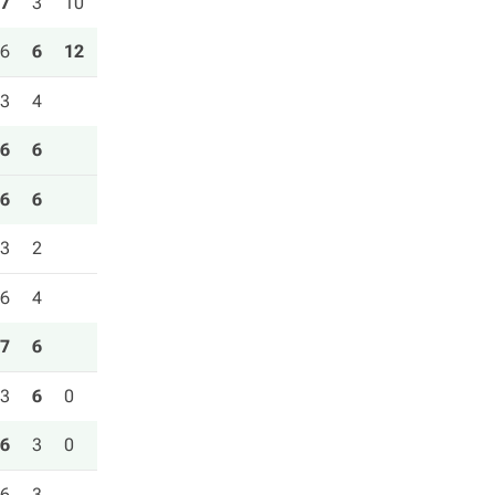
7
3
10
6
6
12
3
4
6
6
6
6
3
2
6
4
7
6
3
6
0
6
3
0
6
3