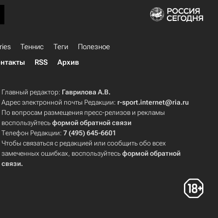
ries
Теннис
Теги
Полезное
нтакты
RSS
Архив
Главный редактор:
Гаврилова А.В.
Адрес электронной почты Редакции:
r-sport.internet@ria.ru
По вопросам размещения пресс-релизов и рекламы
воспользуйтесь
формой обратной связи
Телефон Редакции:
7 (495) 645-6601
Чтобы связаться с редакцией или сообщить обо всех
замеченных ошибках, воспользуйтесь
формой обратной
связи
.