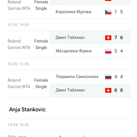
Roland
Female
Garros WTA
Single
1
5
Каролина Мухова
27.05, 19:05
7
6
Джил Тайхман
Roland
Female
Garros WTA
Single
5
4
Магдалена Френх
25.05, 12:05
4
4
Людмила Самсонова
Roland
Female
Garros WTA
Single
6
6
Джил Тайхман
Anja Stankovic
10.04, 16:45