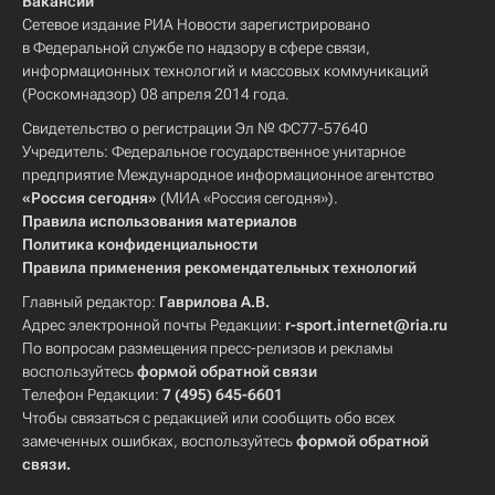
Вакансии
Сетевое издание РИА Новости зарегистрировано
в Федеральной службе по надзору в сфере связи,
информационных технологий и массовых коммуникаций
(Роскомнадзор) 08 апреля 2014 года.
Свидетельство о регистрации Эл № ФС77-57640
Учредитель: Федеральное государственное унитарное
предприятие Международное информационное агентство
«Россия сегодня»
(МИА «Россия сегодня»).
Правила использования материалов
Политика конфиденциальности
Правила применения рекомендательных технологий
Главный редактор:
Гаврилова А.В.
Адрес электронной почты Редакции:
r-sport.internet@ria.ru
По вопросам размещения пресс-релизов и рекламы
воспользуйтесь
формой обратной связи
Телефон Редакции:
7 (495) 645-6601
Чтобы связаться с редакцией или сообщить обо всех
замеченных ошибках, воспользуйтесь
формой обратной
связи
.