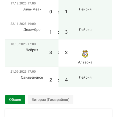
17.12.2025 17:00
Вила-Меан
Лейрия
0
:
1
22.11.2025 19:00
Дезембро
Лейрия
1
:
3
18.10.2025 17:00
Лейрия
3
:
2
Алверка
21.09.2025 17:00
Сакавененсе
Лейрия
2
:
4
Общее
Витория (Гимарайнш)