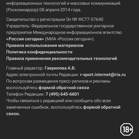
информационных технологий и массовых коммуникаций
(Роскомнадзор) 08 апреля 2014 года.
Свидетельство о регистрации Эл № ФС77-57640
Учредитель: Федеральное государственное унитарное
предприятие Международное информационное агентство
«Россия сегодня»
(МИА «Россия сегодня»).
Правила использования материалов
Политика конфиденциальности
Правила применения рекомендательных технологий
Главный редактор:
Гаврилова А.В.
Адрес электронной почты Редакции:
r-sport.internet@ria.ru
По вопросам размещения пресс-релизов и рекламы
воспользуйтесь
формой обратной связи
Телефон Редакции:
7 (495) 645-6601
Чтобы связаться с редакцией или сообщить обо всех
замеченных ошибках, воспользуйтесь
формой обратной
связи
.