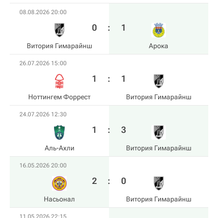
08.08.2026 20:00
0
:
1
Витория Гимарайнш
Арока
26.07.2026 15:00
1
:
1
Ноттингем Форрест
Витория Гимарайнш
24.07.2026 12:30
1
:
3
Аль-Ахли
Витория Гимарайнш
16.05.2026 20:00
2
:
0
Насьонал
Витория Гимарайнш
11.05.2026 22:15