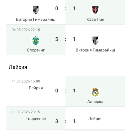
0
:
1
Витория Гимарайнш
Каза Пия
04.05.2026 22:15
5
:
1
Спортинг
Витория Гимарайнш
Лейрия
11.07.2026 15:00
Лейрия
0
:
1
Алверка
11.01.2026 23:15
Торреенсе
Лейрия
3
:
1