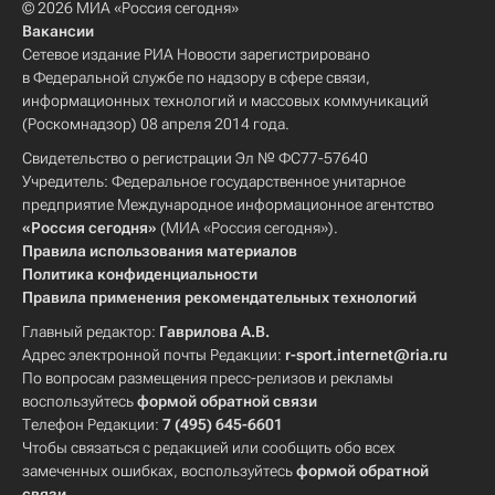
© 2026 МИА «Россия сегодня»
Вакансии
Сетевое издание РИА Новости зарегистрировано
в Федеральной службе по надзору в сфере связи,
информационных технологий и массовых коммуникаций
(Роскомнадзор) 08 апреля 2014 года.
Свидетельство о регистрации Эл № ФС77-57640
Учредитель: Федеральное государственное унитарное
предприятие Международное информационное агентство
«Россия сегодня»
(МИА «Россия сегодня»).
Правила использования материалов
Политика конфиденциальности
Правила применения рекомендательных технологий
Главный редактор:
Гаврилова А.В.
Адрес электронной почты Редакции:
r-sport.internet@ria.ru
По вопросам размещения пресс-релизов и рекламы
воспользуйтесь
формой обратной связи
Телефон Редакции:
7 (495) 645-6601
Чтобы связаться с редакцией или сообщить обо всех
замеченных ошибках, воспользуйтесь
формой обратной
связи
.