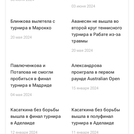
03 июня 2024
Блинкова вылетела с
Аванесян не вышла во
турнира в Марокко
второй круг теннисного
турнира в Рабате из-за
20 мая 2024
травмы
20 мая 2024
Павлюченкова и
Александрова
Потапова не смогли
проиграла в первом
пробиться в финал
раунде Australian Open
турнира в Мадриде
15 января 2024
04 мая 2024
Касаткина без борьбы
Касаткина без борьбы
вышла в финал турнира
вышла в полуфинал
в Аделаиде
турнира в Аделаиде
12 января 2024
11 января 2024