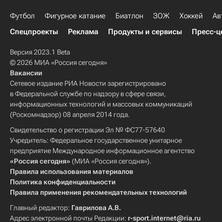
Футбол
Фигурное катание
Биатлон
ЗОЖ
Хоккей
Ав
Спецпроекты
Реклама
Продукты и сервисы
Пресс-ц
Версия 2023.1 Beta
© 2026 МИА «Россия сегодня»
Вакансии
Сетевое издание РИА Новости зарегистрировано
в Федеральной службе по надзору в сфере связи,
информационных технологий и массовых коммуникаций
(Роскомнадзор) 08 апреля 2014 года.
Свидетельство о регистрации Эл № ФС77-57640
Учредитель: Федеральное государственное унитарное
предприятие Международное информационное агентство
«Россия сегодня»
(МИА «Россия сегодня»).
Правила использования материалов
Политика конфиденциальности
Правила применения рекомендательных технологий
Главный редактор:
Гаврилова А.В.
Адрес электронной почты Редакции:
r-sport.internet@ria.ru