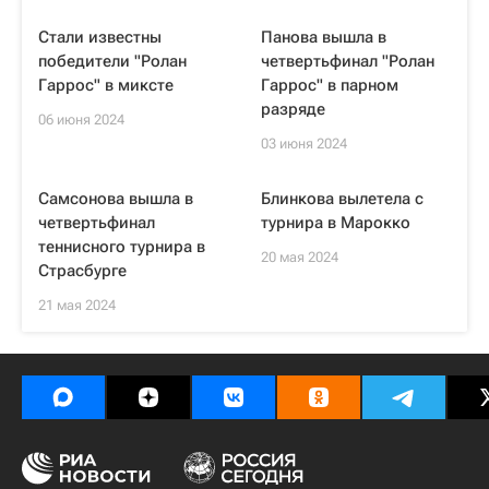
Стали известны
Панова вышла в
победители "Ролан
четвертьфинал "Ролан
Гаррос" в миксте
Гаррос" в парном
разряде
06 июня 2024
03 июня 2024
Самсонова вышла в
Блинкова вылетела с
четвертьфинал
турнира в Марокко
теннисного турнира в
20 мая 2024
Страсбурге
21 мая 2024