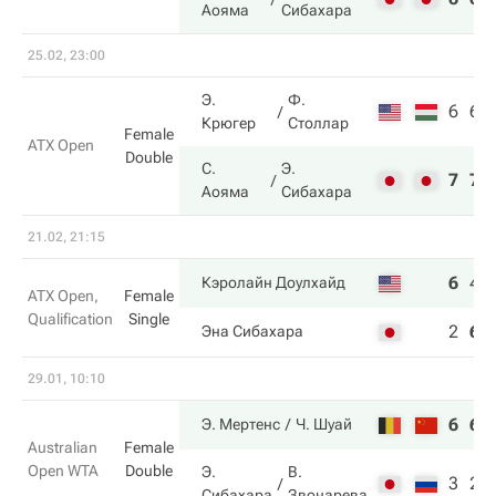
Аояма
Сибахара
25.02, 23:00
Э.
Ф.
6
6
Крюгер
Столлар
Female
ATX Open
Double
С.
Э.
7
7
Аояма
Сибахара
21.02, 21:15
6
4
Кэролайн Доулхайд
ATX Open,
Female
Qualification
Single
2
6
Эна Сибахара
29.01, 10:10
6
6
Э. Мертенс
Ч. Шуай
Australian
Female
Open WTA
Double
Э.
В.
3
2
Сибахара
Звонарева