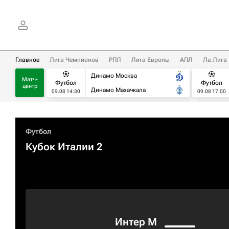
Главное
Лига Чемпионов
РПЛ
Лига Европы
АПЛ
Ла Лига
Динамо Москва
Матч-
Футбол
Футбол
центр
Динамо Махачкала
09.08 14:30
09.08 17:00
Футбол
Кубок Италии 2
Интер М