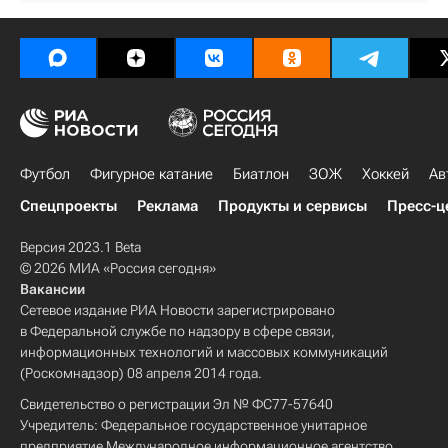
Футбол
Фигурное катание
Биатлон
ЗОЖ
Хоккей
Ав
Спецпроекты
Реклама
Продукты и сервисы
Пресс-ц
Версия 2023.1 Beta
© 2026 МИА «Россия сегодня»
Вакансии
Сетевое издание РИА Новости зарегистрировано
в Федеральной службе по надзору в сфере связи,
информационных технологий и массовых коммуникаций
(Роскомнадзор) 08 апреля 2014 года.
Свидетельство о регистрации Эл № ФС77-57640
Учредитель: Федеральное государственное унитарное
предприятие Международное информационное агентство