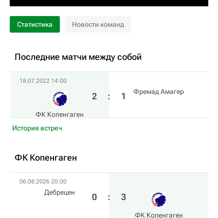
Статистика
Новости команд
Последние матчи между собой
18.07.2022 14:00
Фремад Амагер
2
:
1
ФК Копенгаген
История встреч
ФК Копенгаген
06.08.2026 20:00
Дебрецен
0
:
3
ФК Копенгаген