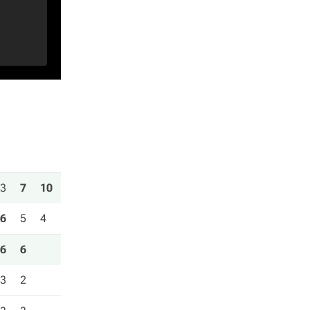
3
7
10
6
5
4
6
6
3
2