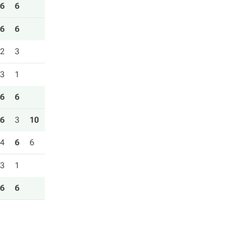
6
6
6
6
2
3
3
1
6
6
6
3
10
4
6
6
3
1
6
6