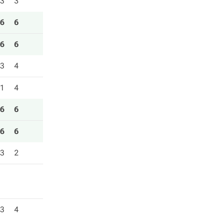
3
3
6
6
6
6
3
4
1
4
6
6
6
6
3
2
3
4