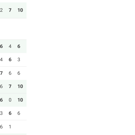
2
7
10
6
4
6
4
6
3
7
6
6
6
7
10
6
0
10
3
6
6
6
1