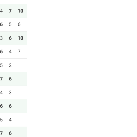
4
7
10
6
5
6
3
6
10
6
4
7
5
2
7
6
4
3
6
6
5
4
7
6