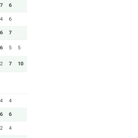
7
6
4
6
6
7
6
5
5
2
7
10
4
4
6
6
2
4