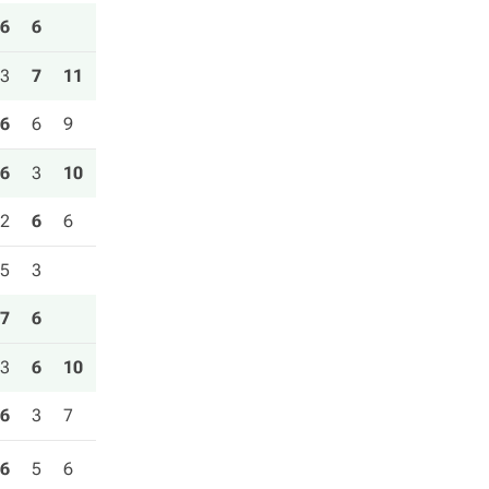
6
6
3
7
11
6
6
9
6
3
10
2
6
6
5
3
7
6
3
6
10
6
3
7
6
5
6