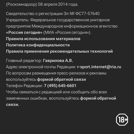
(Роскомнадзор) 08 апреля 2014 года.
Свидетельство о регистрации Эл № ФС77-57640
Учредитель: Федеральное государственное унитарное
предприятие Международное информационное агентство
«Россия сегодня»
(МИА «Россия сегодня»).
Правила использования материалов
Политика конфиденциальности
Правила применения рекомендательных технологий
Главный редактор:
Гаврилова А.В.
Адрес электронной почты Редакции:
r-sport.internet@ria.ru
По вопросам размещения пресс-релизов и рекламы
воспользуйтесь
формой обратной связи
Телефон Редакции:
7 (495) 645-6601
Чтобы связаться с редакцией или сообщить обо всех
замеченных ошибках, воспользуйтесь
формой обратной
связи
.