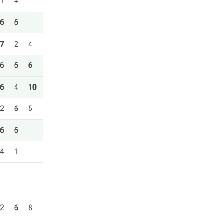
1
4
6
6
7
2
4
6
6
6
6
4
10
2
6
5
6
6
4
1
2
6
8