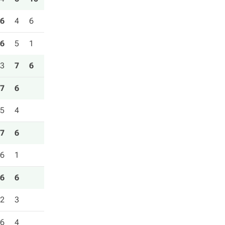
6
4
6
6
5
1
3
7
6
7
6
5
4
7
6
6
1
6
6
2
3
6
4