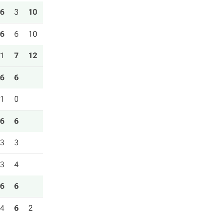
6
3
10
6
6
10
1
7
12
6
6
1
0
6
6
3
3
3
4
6
6
4
6
2