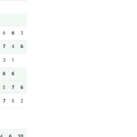
6
6
3
7
4
6
3
1
6
6
5
7
6
7
5
2
4
6
10