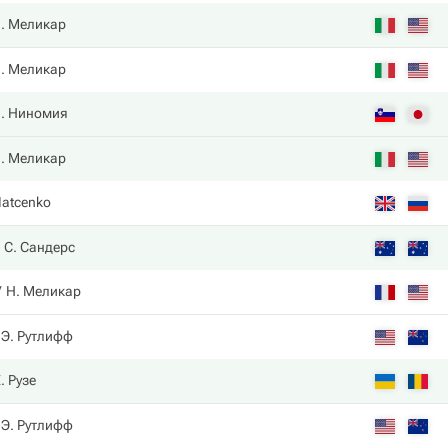
. Меликар
. Меликар
. Ниномия
. Меликар
 Iatcenko
С. Сандерс
Н. Меликар
Э. Рутлифф
. Рузе
Э. Рутлифф