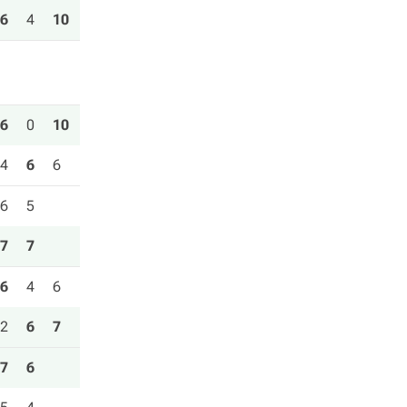
6
4
10
6
0
10
4
6
6
6
5
7
7
6
4
6
2
6
7
7
6