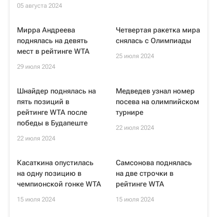
05 августа 2024
Мирра Андреева
Четвертая ракетка мира
поднялась на девять
снялась с Олимпиады
мест в рейтинге WTA
25 июля 2024
29 июля 2024
Шнайдер поднялась на
Медведев узнал номер
пять позиций в
посева на олимпийском
рейтинге WTA после
турнире
победы в Будапеште
22 июля 2024
22 июля 2024
Касаткина опустилась
Самсонова поднялась
на одну позицию в
на две строчки в
чемпионской гонке WTA
рейтинге WTA
15 июля 2024
15 июля 2024