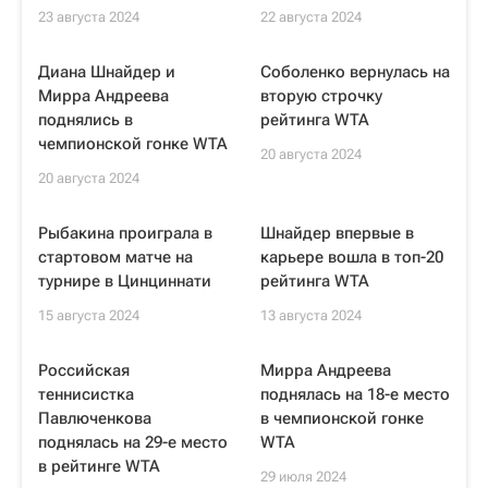
23 августа 2024
22 августа 2024
Диана Шнайдер и
Соболенко вернулась на
Мирра Андреева
вторую строчку
поднялись в
рейтинга WTA
чемпионской гонке WTA
20 августа 2024
20 августа 2024
Рыбакина проиграла в
Шнайдер впервые в
стартовом матче на
карьере вошла в топ-20
турнире в Цинциннати
рейтинга WTA
15 августа 2024
13 августа 2024
Российская
Мирра Андреева
теннисистка
поднялась на 18-е место
Павлюченкова
в чемпионской гонке
поднялась на 29-е место
WTA
в рейтинге WTA
29 июля 2024