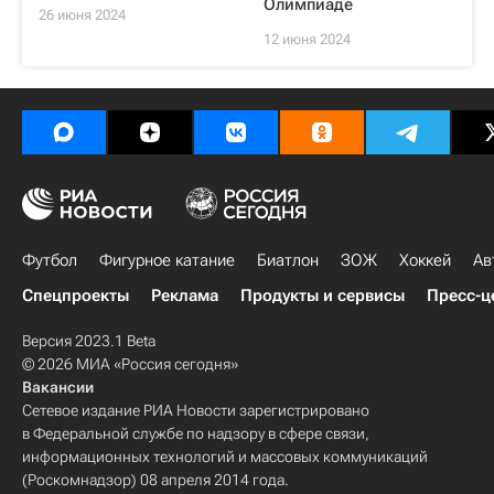
Олимпиаде
26 июня 2024
12 июня 2024
Футбол
Фигурное катание
Биатлон
ЗОЖ
Хоккей
Ав
Спецпроекты
Реклама
Продукты и сервисы
Пресс-ц
Версия 2023.1 Beta
© 2026 МИА «Россия сегодня»
Вакансии
Сетевое издание РИА Новости зарегистрировано
в Федеральной службе по надзору в сфере связи,
информационных технологий и массовых коммуникаций
(Роскомнадзор) 08 апреля 2014 года.