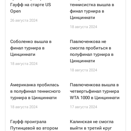
Гауфф на старте US
теннисистка вышла в
Open
финал турнира в
Цинциннати
26 августа 2024
18 августа 2024
Соболенко вышла в
Павлюченкова не
финал турнира в
смогла пробиться в
Цинциннати
полуфинал турнира в
Цинциннати
18 августа 2024
18 августа 2024
Американка пробилась
Павлюченкова вышла в
в полуфинал теннисного
четвертьфинал турнира
турнира в Цинциннати
WTA 1000 в Цинциннати
18 августа 2024
17 августа 2024
Гауфф проиграла
Калинская не смогла
Путинцевой во втором
выйти в третий круг