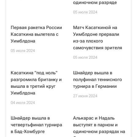
одиночном разряде
05 июля 2024
Первая ракетка России
Матч Касаткиной на
Касаткина вылетела с
Уимблдоне прервали
Уимблдона
из-за плохого
самочувствия зрителя
05 июля 2024
05 июля 2024
Касаткина "под ноль"
Шнайдер вышла в
разгромила британку и
полуфинал теннисного
вышла в третий круг
турнира в Германии
Уимблдона
27 июня 2024
04 июля 2024
Шнайдер вышла в
Алькарас и Надаль
четвертьфинал турнира
выступят в парном и
в Бад-Хомбурге
одиночном разрядах на