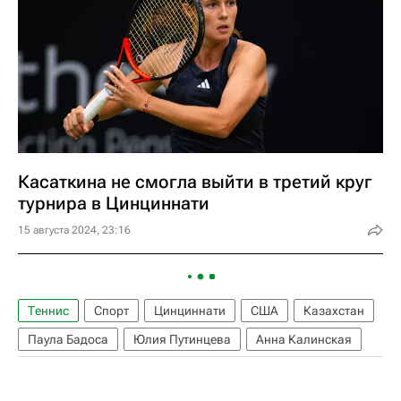
Касаткина не смогла выйти в третий круг
турнира в Цинциннати
15 августа 2024, 23:16
Теннис
Спорт
Цинциннати
США
Казахстан
Паула Бадоса
Юлия Путинцева
Анна Калинская