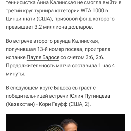
теннисистка Анна Калинская не смогла выйти в
третий круг турнира категории WTA 1000 в
Цинциннати (США), призовой фонд которого
превышает 3,2 миллиона долларов.
Во встрече второго раунда Калинская,
получившая 13-й номер посева, проиграла
испанке
Пауле Бадосе
со счетом 3:6, 2:6.
Продолжительность матча составила 1 час 4
минуты.
В следующем круге Бадоса сыграет с
победительницей встречи
Юлия Путинцева
(
Казахстан
) -
Кори Гауфф
(США, 2).