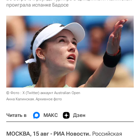
проиграла испанке Бадосе
© Фото : X (Twitter) аккаунт Australian Open
Анна Калинская. Архивное фото
Читать в
МАКС
Дзен
МОСКВА, 15 авг - РИА Новости.
Российская