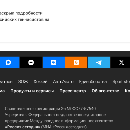
аскрыл подробности
сийских теннисистов на
иатлон
ЗОЖ
Хоккей
Авто/мото
Единоборства
Sport sto
ма
Продукты и сервисы
Пресс-центр
Об агентстве
Ко
Свидетельство о регистрации Эл № ФС77-57640
Учредитель: Федеральное государственное унитарное
предприятие Международное информационное агентство
«Россия сегодня»
(МИА «Россия сегодня»).