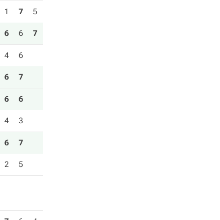
1
7
5
6
6
7
4
6
6
7
6
6
4
3
6
7
2
5