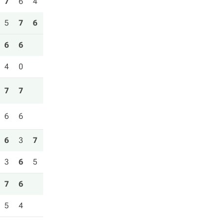
7
6
4
5
7
6
6
6
4
0
7
7
6
6
6
3
7
3
6
5
7
6
5
4