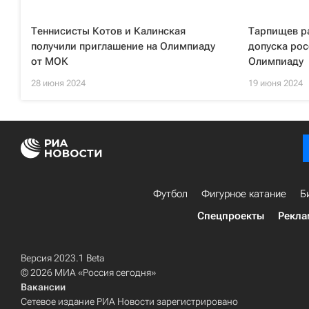
Теннисисты Котов и Калинская
Тарпищев р
получили приглашение на Олимпиаду
допуска рос
от МОК
Олимпиаду
28 июня 2024
19 июня 2024
Футбол
Фигурное катание
Б
Спецпроекты
Рекла
Версия 2023.1 Beta
© 2026 МИА «Россия сегодня»
Вакансии
Сетевое издание РИА Новости зарегистрировано