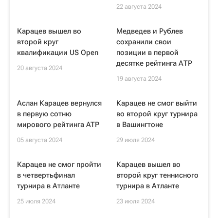
22 августа 2024
Карацев вышел во
Медведев и Рублев
второй круг
сохранили свои
квалификации US Open
позиции в первой
десятке рейтинга АТР
20 августа 2024
19 августа 2024
Аслан Карацев вернулся
Карацев не смог выйти
в первую сотню
во второй круг турнира
мирового рейтинга ATP
в Вашингтоне
05 августа 2024
29 июля 2024
Карацев не смог пройти
Карацев вышел во
в четвертьфинал
второй круг теннисного
турнира в Атланте
турнира в Атланте
25 июля 2024
23 июля 2024