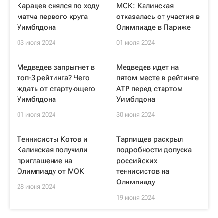
Карацев снялся по ходу
МОК: Калинская
матча первого круга
отказалась от участия в
Уимблдона
Олимпиаде в Париже
03 июля 2024
01 июля 2024
Медведев запрыгнет в
Медведев идет на
топ-3 рейтинга? Чего
пятом месте в рейтинге
ждать от стартующего
ATP перед стартом
Уимблдона
Уимблдона
01 июля 2024
30 июня 2024
Теннисисты Котов и
Тарпищев раскрыл
Калинская получили
подробности допуска
приглашение на
российских
Олимпиаду от МОК
теннисистов на
Олимпиаду
28 июня 2024
19 июня 2024