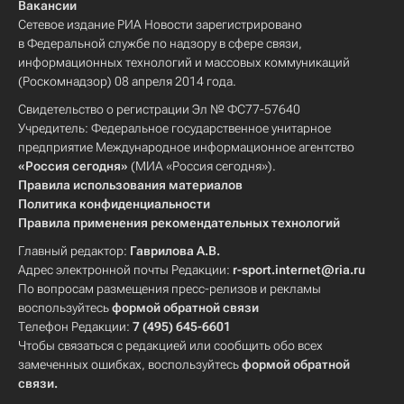
Вакансии
Сетевое издание РИА Новости зарегистрировано
в Федеральной службе по надзору в сфере связи,
информационных технологий и массовых коммуникаций
(Роскомнадзор) 08 апреля 2014 года.
Свидетельство о регистрации Эл № ФС77-57640
Учредитель: Федеральное государственное унитарное
предприятие Международное информационное агентство
«Россия сегодня»
(МИА «Россия сегодня»).
Правила использования материалов
Политика конфиденциальности
Правила применения рекомендательных технологий
Главный редактор:
Гаврилова А.В.
Адрес электронной почты Редакции:
r-sport.internet@ria.ru
По вопросам размещения пресс-релизов и рекламы
воспользуйтесь
формой обратной связи
Телефон Редакции:
7 (495) 645-6601
Чтобы связаться с редакцией или сообщить обо всех
замеченных ошибках, воспользуйтесь
формой обратной
связи
.