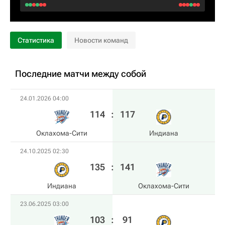
Статистика
Новости команд
Последние матчи между собой
24.01.2026 04:00
114
:
117
Оклахома-Сити
Индиана
24.10.2025 02:30
135
:
141
Индиана
Оклахома-Сити
23.06.2025 03:00
103
:
91