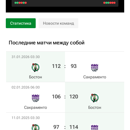
Статистика
Новости команд
Последние матчи между собой
31.01.2026 03:30
112
:
93
Бостон
Сакраменто
02.01.2026 06:00
106
:
120
Сакраменто
Бостон
11.01.2025 03:30
97
:
114