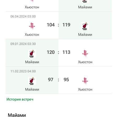
Хьюстон
Майами
06.04.2024 03:00
104
:
119
Хьюстон
Майами
09.01.2024 03:30
120
:
113
Майами
Хьюстон
11.02.2023 04:00
97
:
95
Майами
Хьюстон
История встреч
Майами