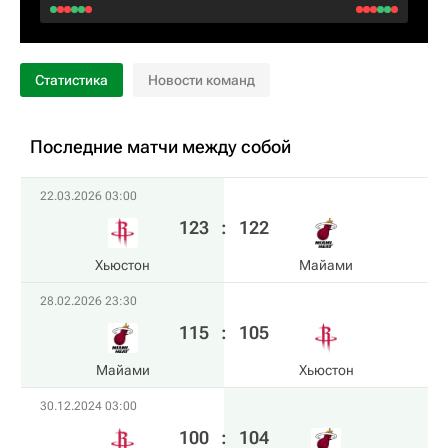
Статистика
Новости команд
Последние матчи между собой
22.03.2026 03:00
123
:
122
Хьюстон
Майами
28.02.2026 23:30
115
:
105
Майами
Хьюстон
30.12.2024 03:00
100
:
104