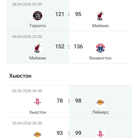
08.04.2026 02:30
121
:
95
Торонто
Майами
04.04.2026 22:00
152
:
136
Майами
Вашингтон
Хьюстон
02.05.2026 04:30
78
:
98
Хьюстон
Лейкерс
30.04.2026 05:00
93
:
99