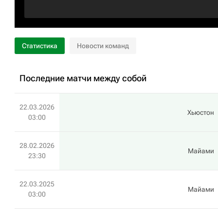
Статистика
Новости команд
Последние матчи между собой
22.03.2026
Хьюстон
03:00
28.02.2026
Майами
23:30
22.03.2025
Майами
03:00