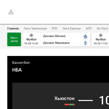
Главное
Лига Чемпионов
РПЛ
Лига Европы
АПЛ
Ла Лига
Динамо Москва
Матч-
Футбол
Футбол
центр
Динамо Махачкала
09.08 14:30
09.08 17:00
Баскетбол
НБА
1
Хьюстон