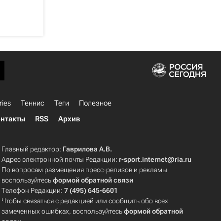
ries
Теннис
Теги
Полезное
нтакты
RSS
Архив
Главный редактор:
Гаврилова А.В.
Адрес электронной почты Редакции:
r-sport.internet@ria.ru
По вопросам размещения пресс-релизов и рекламы
воспользуйтесь
формой обратной связи
Телефон Редакции:
7 (495) 645-6601
Чтобы связаться с редакцией или сообщить обо всех
замеченных ошибках, воспользуйтесь
формой обратной