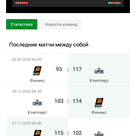
Статистика
Новости команд
Последние матчи между собой
02.02.2026 04:00
93
:
117
Финикс
Клипперс
09.11.2025 06:30
103
:
114
Клипперс
Финикс
07.11.2025 05:00
115
:
102