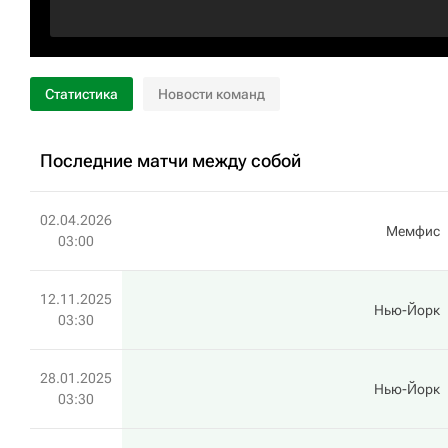
Статистика
Новости команд
Последние матчи между собой
02.04.2026
Мемфис
03:00
12.11.2025
Нью-Йорк
03:30
28.01.2025
Нью-Йорк
03:30