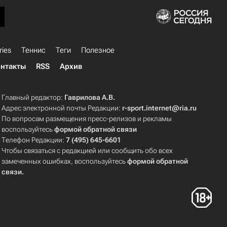
ries
Теннис
Теги
Полезное
нтакты
RSS
Архив
Главный редактор:
Гаврилова А.В.
Адрес электронной почты Редакции:
r-sport.internet@ria.ru
По вопросам размещения пресс-релизов и рекламы
воспользуйтесь
формой обратной связи
Телефон Редакции:
7 (495) 645-6601
Чтобы связаться с редакцией или сообщить обо всех
замеченных ошибках, воспользуйтесь
формой обратной
связи
.