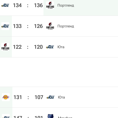
134
:
136
Портленд
133
:
126
Портленд
122
:
120
Юта
131
:
107
Юта