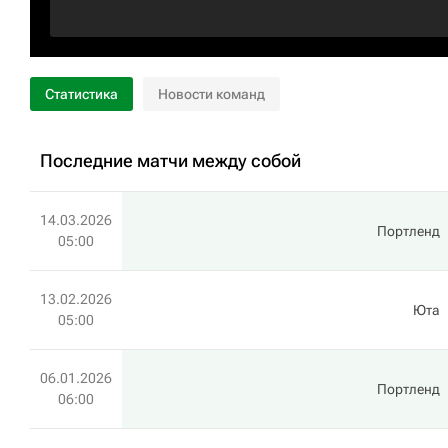
Статистика
Новости команд
Последние матчи между собой
14.03.2026
Портленд
05:00
13.02.2026
Юта
05:00
06.01.2026
Портленд
06:00