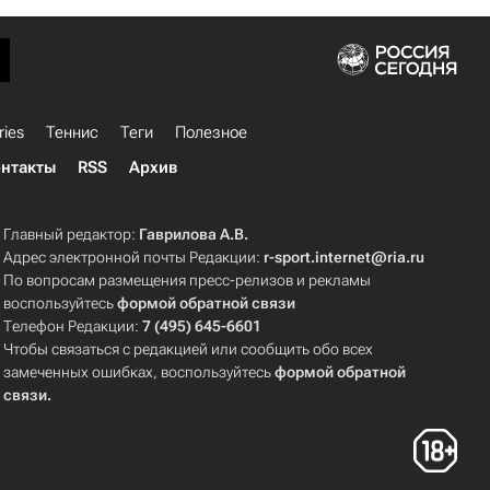
ries
Теннис
Теги
Полезное
нтакты
RSS
Архив
Главный редактор:
Гаврилова А.В.
Адрес электронной почты Редакции:
r-sport.internet@ria.ru
По вопросам размещения пресс-релизов и рекламы
воспользуйтесь
формой обратной связи
Телефон Редакции:
7 (495) 645-6601
Чтобы связаться с редакцией или сообщить обо всех
замеченных ошибках, воспользуйтесь
формой обратной
связи
.