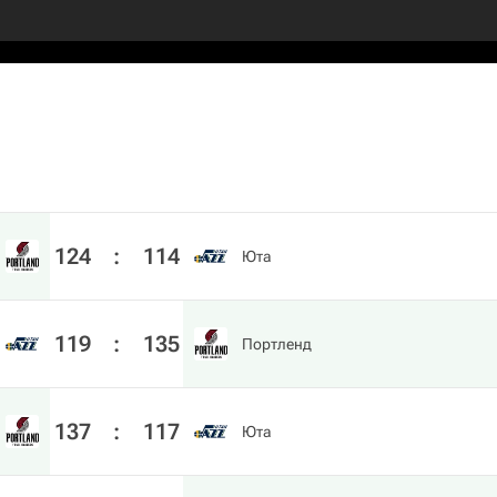
124
:
114
Юта
119
:
135
Портленд
137
:
117
Юта