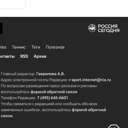
ries
Теннис
Теги
Полезное
нтакты
RSS
Архив
Главный редактор:
Гаврилова А.В.
Адрес электронной почты Редакции:
r-sport.internet@ria.ru
По вопросам размещения пресс-релизов и рекламы
воспользуйтесь
формой обратной связи
Телефон Редакции:
7 (495) 645-6601
Чтобы связаться с редакцией или сообщить обо всех
замеченных ошибках, воспользуйтесь
формой обратной
связи
.