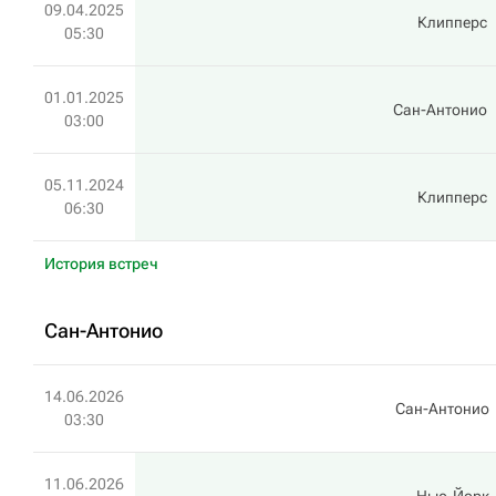
09.04.2025
Клипперс
05:30
01.01.2025
Сан-Антонио
03:00
05.11.2024
Клипперс
06:30
История встреч
Сан-Антонио
14.06.2026
Сан-Антонио
03:30
11.06.2026