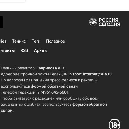
ries
Теннис
Теги
Полезное
нтакты
RSS
Архив
Главный редактор:
Гаврилова А.В.
Адрес электронной почты Редакции:
r-sport.internet@ria.ru
По вопросам размещения пресс-релизов и рекламы
воспользуйтесь
формой обратной связи
Телефон Редакции:
7 (495) 645-6601
Чтобы связаться с редакцией или сообщить обо всех
замеченных ошибках, воспользуйтесь
формой обратной
связи
.