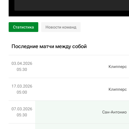
Статистика
Новости команд
Последние матчи между собой
03.04.2026
Клипперс
05:30
17.03.2026
Клипперс
05:00
07.03.2026
Сан-Антонио
05:30