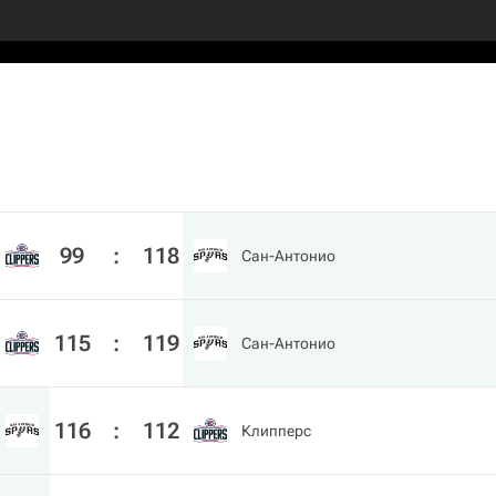
99
:
118
Сан-Антонио
115
:
119
Сан-Антонио
116
:
112
Клипперс